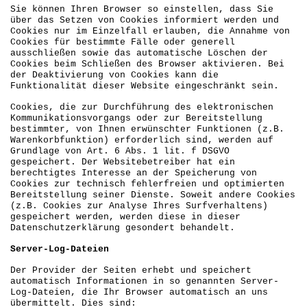
Sie können Ihren Browser so einstellen, dass Sie
über das Setzen von Cookies informiert werden und
Cookies nur im Einzelfall erlauben, die Annahme von
Cookies für bestimmte Fälle oder generell
ausschließen sowie das automatische Löschen der
Cookies beim Schließen des Browser aktivieren. Bei
der Deaktivierung von Cookies kann die
Funktionalität dieser Website eingeschränkt sein.
Cookies, die zur Durchführung des elektronischen
Kommunikationsvorgangs oder zur Bereitstellung
bestimmter, von Ihnen erwünschter Funktionen (z.B.
Warenkorbfunktion) erforderlich sind, werden auf
Grundlage von Art. 6 Abs. 1 lit. f DSGVO
gespeichert. Der Websitebetreiber hat ein
berechtigtes Interesse an der Speicherung von
Cookies zur technisch fehlerfreien und optimierten
Bereitstellung seiner Dienste. Soweit andere Cookies
(z.B. Cookies zur Analyse Ihres Surfverhaltens)
gespeichert werden, werden diese in dieser
Datenschutzerklärung gesondert behandelt.
Server-Log-Dateien
Der Provider der Seiten erhebt und speichert
automatisch Informationen in so genannten Server-
Log-Dateien, die Ihr Browser automatisch an uns
übermittelt. Dies sind: