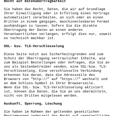
Recht auf Datenübertragbarkeit
Sie haben das Recht, Daten, die wir auf Grundlage
Ihrer Einwilligung oder in Erfüllung eines Vertrags
automatisiert verarbeiten, an sich oder an einen
Dritten in einem gängigen, maschinenlesbaren Format
aushändigen zu lassen. Sofern Sie die direkte
Übertragung der Daten an einen anderen
Verantwortlichen verlangen, erfolgt dies nur, soweit
es technisch machbar ist.
SSL- bzw. TLS-Verschlüsselung
Diese Seite nutzt aus Sicherheitsgründen und zum
Schutz der Übertragung vertraulicher Inhalte, wie
zum Beispiel Bestellungen oder Anfragen, die Sie an
uns als Seitenbetreiber senden, eine SSL-bzw. TLS-
Verschlüsselung. Eine verschlüsselte Verbindung
erkennen Sie daran, dass die Adresszeile des
Browsers von “http://” auf “https://” wechselt und
an dem Schloss-Symbol in Ihrer Browserzeile.
Wenn die SSL- bzw. TLS-Verschlüsselung aktiviert
ist, können die Daten, die Sie an uns übermitteln,
nicht von Dritten mitgelesen werden.
Auskunft, Sperrung, Löschung
Sie haben im Rahmen der geltenden gesetzlichen
Bestimmungen jederzeit das Recht auf unentgeltliche