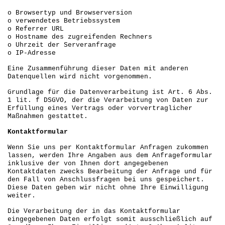
o
Browsertyp und Browserversion
o
verwendetes Betriebssystem
o
Referrer URL
o
Hostname des zugreifenden Rechners
o
Uhrzeit der Serveranfrage
o
IP-Adresse
Eine Zusammenführung dieser Daten mit anderen
Datenquellen wird nicht vorgenommen.
Grundlage für die Datenverarbeitung ist Art. 6 Abs.
1 lit. f DSGVO, der die Verarbeitung von Daten zur
Erfüllung eines Vertrags oder vorvertraglicher
Maßnahmen gestattet.
Kontaktformular
Wenn Sie uns per Kontaktformular Anfragen zukommen
lassen, werden Ihre Angaben aus dem Anfrageformular
inklusive der von Ihnen dort angegebenen
Kontaktdaten zwecks Bearbeitung der Anfrage und für
den Fall von Anschlussfragen bei uns gespeichert.
Diese Daten geben wir nicht ohne Ihre Einwilligung
weiter.
Die Verarbeitung der in das Kontaktformular
eingegebenen Daten erfolgt somit ausschließlich auf