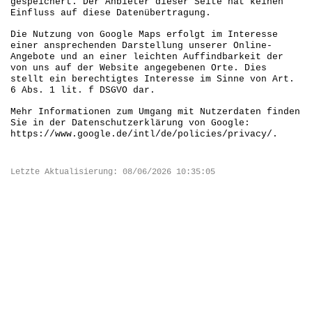
gespeichert. Der Anbieter dieser Seite hat keinen
Einfluss auf diese Datenübertragung.
Die Nutzung von Google Maps erfolgt im Interesse
einer ansprechenden Darstellung unserer Online-
Angebote und an einer leichten Auffindbarkeit der
von uns auf der Website angegebenen Orte. Dies
stellt ein berechtigtes Interesse im Sinne von Art.
6 Abs. 1 lit. f DSGVO dar.
Mehr Informationen zum Umgang mit Nutzerdaten finden
Sie in der Datenschutzerklärung von Google:
https://www.google.de/intl/de/policies/privacy/.
Letzte Aktualisierung: 08/06/2026 10:35:05