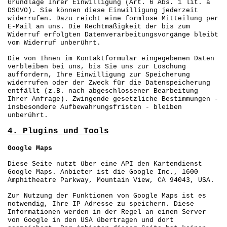
Grundlage Ihrer Einwilligung (Art. 6 Abs. 1 lit. a
DSGVO). Sie können diese Einwilligung jederzeit
widerrufen. Dazu reicht eine formlose Mitteilung per
E-Mail an uns. Die Rechtmäßigkeit der bis zum
Widerruf erfolgten Datenverarbeitungsvorgänge bleibt
vom Widerruf unberührt.
Die von Ihnen im Kontaktformular eingegebenen Daten
verbleiben bei uns, bis Sie uns zur Löschung
auffordern, Ihre Einwilligung zur Speicherung
widerrufen oder der Zweck für die Datenspeicherung
entfällt (z.B. nach abgeschlossener Bearbeitung
Ihrer Anfrage). Zwingende gesetzliche Bestimmungen -
insbesondere Aufbewahrungsfristen - bleiben
unberührt.
4. Plugins und Tools
Google Maps
Diese Seite nutzt über eine API den Kartendienst
Google Maps. Anbieter ist die Google Inc., 1600
Amphitheatre Parkway, Mountain View, CA 94043, USA.
Zur Nutzung der Funktionen von Google Maps ist es
notwendig, Ihre IP Adresse zu speichern. Diese
Informationen werden in der Regel an einen Server
von Google in den USA übertragen und dort