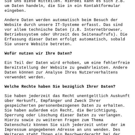
Sie uns diese mitteilen. Hierbei kann es sich z.B.
um Daten handeln, die Sie in ein Kontaktformular
eingeben.
Andere Daten werden automatisch beim Besuch der
Website durch unsere IT-Systeme erfasst. Das sind
vor allem technische Daten (z.B. Internetbrowser,
Betriebssystem oder Uhrzeit des Seitenaufrufs). Die
Erfassung dieser Daten erfolgt automatisch, sobald
Sie unsere Website betreten.
Wofür nutzen wir Ihre Daten?
Ein Teil der Daten wird erhoben, um eine fehlerfreie
Bereitstellung der Website zu gewährleisten. Andere
Daten können zur Analyse Ihres Nutzerverhaltens
verwendet werden.
Welche Rechte haben Sie bezüglich Ihrer Daten?
Sie haben jederzeit das Recht unentgeltlich Auskunft
über Herkunft, Empfänger und Zweck Ihrer
gespeicherten personenbezogenen Daten zu erhalten.
Sie haben außerdem ein Recht, die Berichtigung,
Sperrung oder Löschung dieser Daten zu verlangen.
Hierzu sowie zu weiteren Fragen zum Thema
Datenschutz können Sie sich jederzeit unter der im
Impressum angegebenen Adresse an uns wenden. Des
Weiteren steht Ihnen ein Beschwerderecht bei der