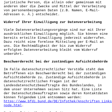
juristische Person, die allein oder gemeinsam mit
anderen über die Zwecke und Mittel der Verarbeitung
von personenbezogenen Daten (z.B. Namen, E-Mail-
Adressen o. Ä.) entscheidet.
Widerruf Ihrer Einwilligung zur Datenverarbeitung
Viele Datenverarbeitungsvorgänge sind nur mit Ihrer
ausdrücklichen Einwilligung möglich. Sie können eine
bereits erteilte Einwilligung jederzeit widerrufen.
Dazu reicht eine formlose Mitteilung per E-Mail an
uns. Die Rechtmäßigkeit der bis zum Widerruf
erfolgten Datenverarbeitung bleibt vom Widerruf
unberührt.
Beschwerderecht bei der zuständigen Aufsichtsbehörde
Im Falle datenschutzrechtlicher Verstöße steht dem
Betroffenen ein Beschwerderecht bei der zuständigen
Aufsichtsbehörde zu. Zuständige Aufsichtsbehörde in
datenschutzrechtlichen Fragen ist der
Landesdatenschutzbeauftragte des Bundeslandes, in
dem unser Unternehmen seinen Sitz hat. Eine Liste
der Datenschutzbeauftragten sowie deren Kontaktdaten
können folgendem Link entnommen werden:
https://www.bfdi.bund.de/DE/Infothek/Anschriften_Links
node.html
.